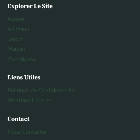
Explorer Le Site
Accueil
Animaux
Jardin
Maison
Plan du site
Liens Utiles
Politique de Confidentialité
Mentions Légales
Contact
Nous Contacter