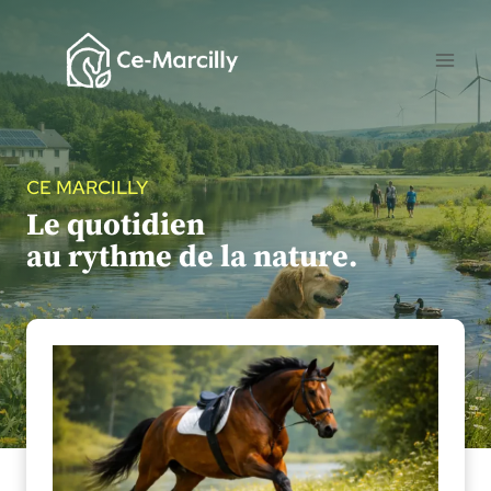
Aller
au
contenu
CE MARCILLY
Le quotidien
au rythme de la nature.