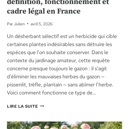
définition, fonctionnement et
cadre légal en France
Par
Julien
avril 5, 2026
Un désherbant sélectif est un herbicide qui cible
certaines plantes indésirables sans détruire les
espèces que l’on souhaite conserver. Dans le
contexte du jardinage amateur, cette requête
concerne presque toujours le gazon : il s’agit
d’éliminer les mauvaises herbes du gazon —
pissenlit, trèfle, plantain — sans abîmer l’herbe.
Voici comment fonctionne ce type de…
DÉSHERBANT
LIRE LA SUITE
SÉLECTIF
POUR
GAZON