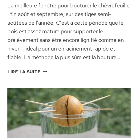
La meilleure fenêtre pour bouturer le chèvrefeuille
: fin août et septembre, sur des tiges semi-
aoûtées de l’année. C’est à cette période que le
bois est assez mature pour supporter le
prélèvement sans être encore lignifié comme en
hiver — idéal pour un enracinement rapide et
fiable. La méthode la plus sûre est la bouture…
BOUTURAGE
LIRE LA SUITE
DU
CHÈVREFEUILLE
:
MÉTHODE
SEMI-
AOÛTÉE,
PÉRIODE
ET
PAS-