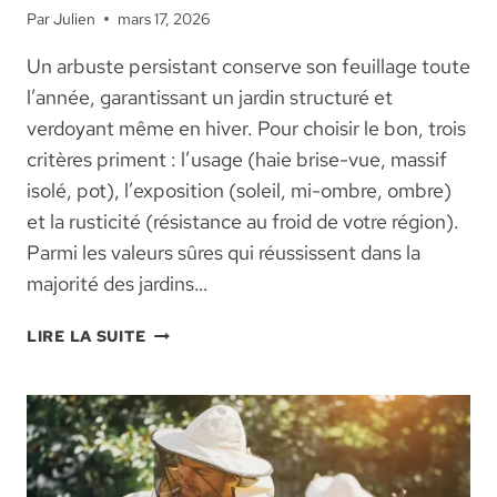
Par
Julien
mars 17, 2026
Un arbuste persistant conserve son feuillage toute
l’année, garantissant un jardin structuré et
verdoyant même en hiver. Pour choisir le bon, trois
critères priment : l’usage (haie brise-vue, massif
isolé, pot), l’exposition (soleil, mi-ombre, ombre)
et la rusticité (résistance au froid de votre région).
Parmi les valeurs sûres qui réussissent dans la
majorité des jardins…
ARBUSTE
LIRE LA SUITE
PERSISTANT
:
GUIDE
COMPLET
POUR
CHOISIR