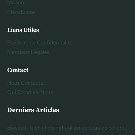
Maison
Plan du site
Liens Utiles
Politique de Confidentialité
Mentions Légales
Contact
Nous Contacter
Qui Sommes-Nous
Derniers Articles
Bioseau : bien choisir et utiliser ce seau de collecte