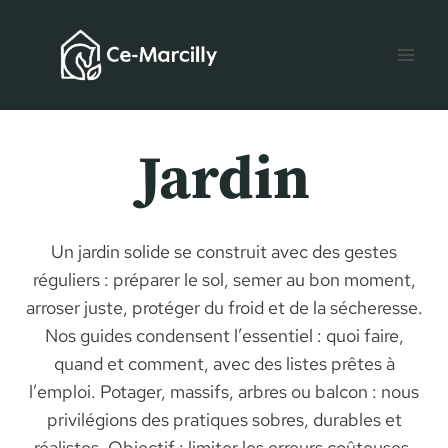
Aller
au
contenu
Jardin
Un jardin solide se construit avec des gestes
réguliers : préparer le sol, semer au bon moment,
arroser juste, protéger du froid et de la sécheresse.
Nos guides condensent l’essentiel : quoi faire,
quand et comment, avec des listes prêtes à
l’emploi. Potager, massifs, arbres ou balcon : nous
privilégions des pratiques sobres, durables et
réalistes. Objectif : limiter les erreurs coûteuses,