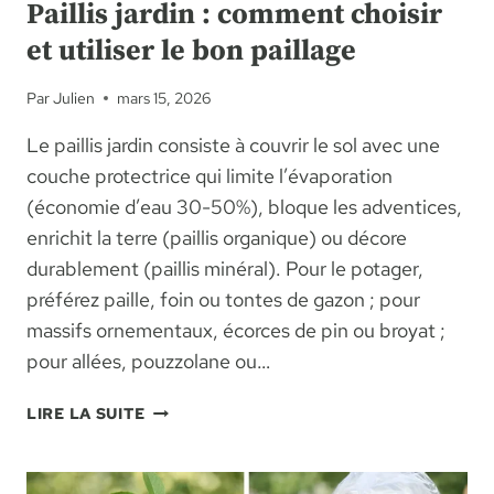
Paillis jardin : comment choisir
et utiliser le bon paillage
Par
Julien
mars 15, 2026
Le paillis jardin consiste à couvrir le sol avec une
couche protectrice qui limite l’évaporation
(économie d’eau 30-50%), bloque les adventices,
enrichit la terre (paillis organique) ou décore
durablement (paillis minéral). Pour le potager,
préférez paille, foin ou tontes de gazon ; pour
massifs ornementaux, écorces de pin ou broyat ;
pour allées, pouzzolane ou…
PAILLIS
LIRE LA SUITE
JARDIN
:
COMMENT