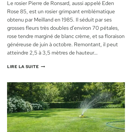
Le rosier Pierre de Ronsard, aussi appelé Eden
Rose 85, est un rosier grimpant emblématique
obtenu par Meilland en 1985. Il séduit par ses
grosses fleurs très doubles d’environ 70 pétales,
rose tendre marginé de blanc crème, et sa floraison
généreuse de juin à octobre. Remontant, il peut
atteindre 2,5 à 3,5 mètres de hauteur…
ROSIER
LIRE LA SUITE
PIERRE
DE
RONSARD
:
LE
GUIDE
COMPLET
POUR
RÉUSSIR