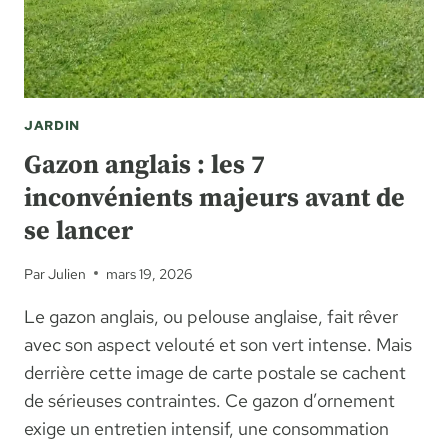
SA
CULTURE
ET
SA
FLORAISON
JARDIN
Gazon anglais : les 7
inconvénients majeurs avant de
se lancer
Par
Julien
mars 19, 2026
Le gazon anglais, ou pelouse anglaise, fait rêver
avec son aspect velouté et son vert intense. Mais
derrière cette image de carte postale se cachent
de sérieuses contraintes. Ce gazon d’ornement
exige un entretien intensif, une consommation