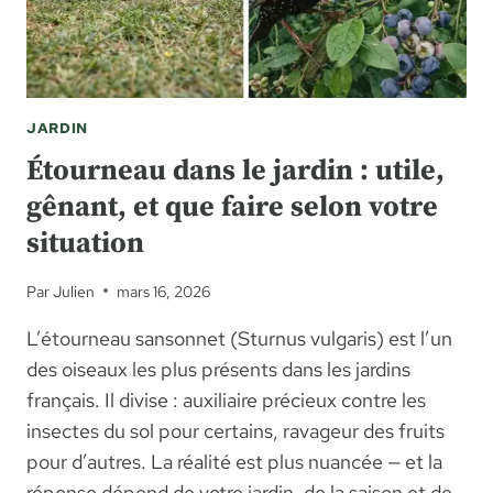
JARDIN
Étourneau dans le jardin : utile,
gênant, et que faire selon votre
situation
Par
Julien
mars 16, 2026
L’étourneau sansonnet (Sturnus vulgaris) est l’un
des oiseaux les plus présents dans les jardins
français. Il divise : auxiliaire précieux contre les
insectes du sol pour certains, ravageur des fruits
pour d’autres. La réalité est plus nuancée — et la
réponse dépend de votre jardin, de la saison et de