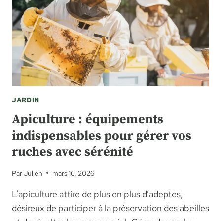
SELON
VOTRE
JARDIN
JARDIN
Apiculture : équipements
indispensables pour gérer vos
ruches avec sérénité
Par
Julien
mars 16, 2026
L’apiculture attire de plus en plus d’adeptes,
désireux de participer à la préservation des abeilles