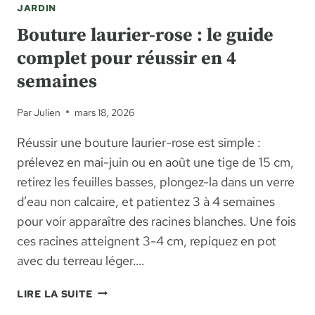
JARDIN
Bouture laurier-rose : le guide
complet pour réussir en 4
semaines
Par
Julien
mars 18, 2026
Réussir une bouture laurier-rose est simple :
prélevez en mai-juin ou en août une tige de 15 cm,
retirez les feuilles basses, plongez-la dans un verre
d’eau non calcaire, et patientez 3 à 4 semaines
pour voir apparaître des racines blanches. Une fois
ces racines atteignent 3-4 cm, repiquez en pot
avec du terreau léger….
BOUTURE
LIRE LA SUITE
LAURIER-