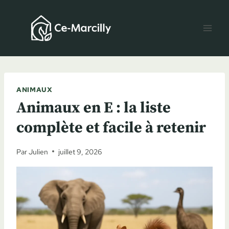
Aller
au
contenu
ANIMAUX
Animaux en E : la liste
complète et facile à retenir
Par
Julien
juillet 9, 2026