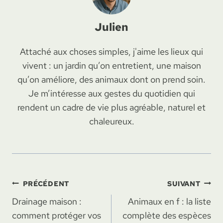
Julien
Attaché aux choses simples, j'aime les lieux qui
vivent : un jardin qu’on entretient, une maison
qu’on améliore, des animaux dont on prend soin.
Je m’intéresse aux gestes du quotidien qui
rendent un cadre de vie plus agréable, naturel et
chaleureux.
Navigation
PRÉCÉDENT
SUIVANT
Drainage maison :
Animaux en f : la liste
de
comment protéger vos
complète des espèces