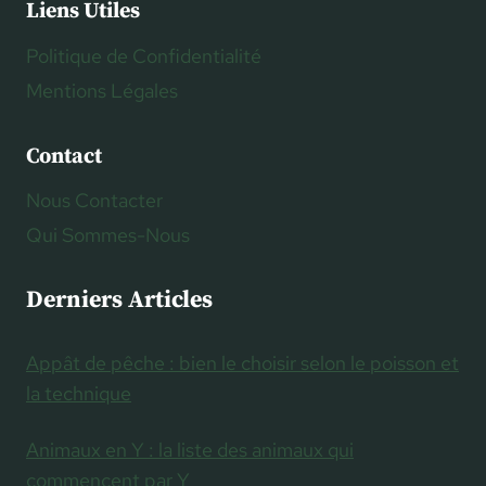
Liens Utiles
Politique de Confidentialité
Mentions Légales
Contact
Nous Contacter
Qui Sommes-Nous
Derniers Articles
Appât de pêche : bien le choisir selon le poisson et
la technique
Animaux en Y : la liste des animaux qui
commencent par Y