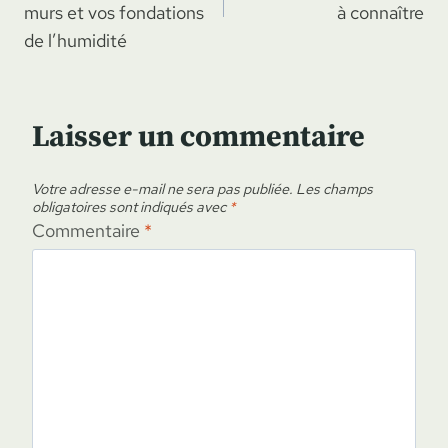
l’article
murs et vos fondations
à connaître
de l’humidité
Laisser un commentaire
Votre adresse e-mail ne sera pas publiée.
Les champs
obligatoires sont indiqués avec
*
Commentaire
*