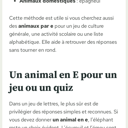
Animaux domestiques
: épagneul
Cette méthode est utile si vous cherchez aussi
des
animaux par e
pour un jeu de culture
générale, une activité scolaire ou une liste
alphabétique. Elle aide à retrouver des réponses
sans tourner en rond.
Un animal en E pour un
jeu ou un quiz
Dans un jeu de lettres, le plus sûr est de
privilégier des réponses simples et reconnues. Si
vous devez donner
un animal en e
, l’éléphant
reste un choix évident. L’écureuil et l’émeu sont