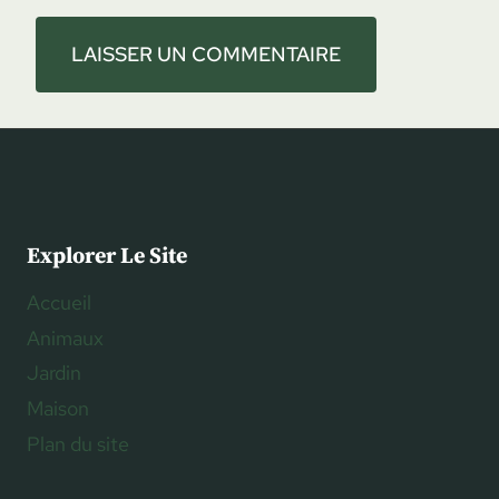
Explorer Le Site
Accueil
Animaux
Jardin
Maison
Plan du site