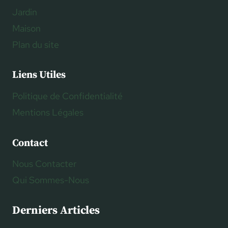
Jardin
Maison
Plan du site
Liens Utiles
Politique de Confidentialité
Mentions Légales
Contact
Nous Contacter
Qui Sommes-Nous
Derniers Articles