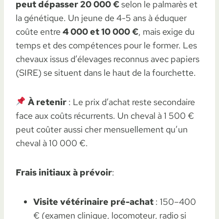
peut dépasser 20 000 €
selon le palmarès et
la génétique. Un jeune de 4-5 ans à éduquer
coûte entre
4 000 et 10 000 €
, mais exige du
temps et des compétences pour le former. Les
chevaux issus d’élevages reconnus avec papiers
(SIRE) se situent dans le haut de la fourchette.
À retenir
: Le prix d’achat reste secondaire
face aux coûts récurrents. Un cheval à 1 500 €
peut coûter aussi cher mensuellement qu’un
cheval à 10 000 €.
Frais initiaux à prévoir
:
Visite vétérinaire pré-achat
: 150–400
€ (examen clinique, locomoteur, radio si