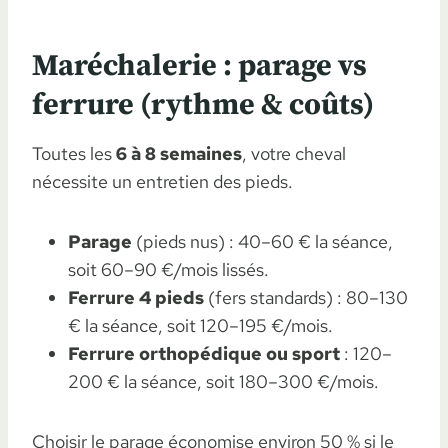
Maréchalerie : parage vs
ferrure (rythme & coûts)
Toutes les
6 à 8 semaines
, votre cheval
nécessite un entretien des pieds.
Parage
(pieds nus) : 40–60 € la séance,
soit 60–90 €/mois lissés.
Ferrure 4 pieds
(fers standards) : 80–130
€ la séance, soit 120–195 €/mois.
Ferrure orthopédique ou sport
: 120–
200 € la séance, soit 180–300 €/mois.
Choisir le parage économise environ 50 % si le