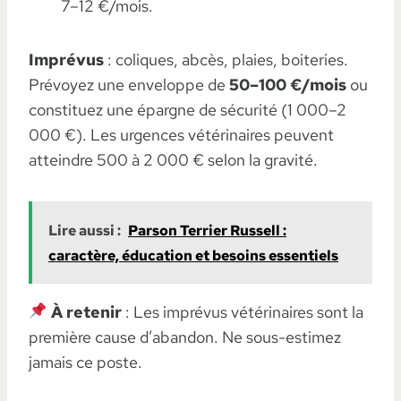
7–12 €/mois.
Imprévus
: coliques, abcès, plaies, boiteries.
Prévoyez une enveloppe de
50–100 €/mois
ou
constituez une épargne de sécurité (1 000–2
000 €). Les urgences vétérinaires peuvent
atteindre 500 à 2 000 € selon la gravité.
Lire aussi :
Parson Terrier Russell :
caractère, éducation et besoins essentiels
À retenir
: Les imprévus vétérinaires sont la
première cause d’abandon. Ne sous-estimez
jamais ce poste.