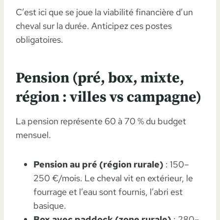
C’est ici que se joue la viabilité financière d’un
cheval sur la durée. Anticipez ces postes
obligatoires.
Pension (pré, box, mixte,
région : villes vs campagne)
La pension représente 60 à 70 % du budget
mensuel.
Pension au pré (région rurale)
: 150–
250 €/mois. Le cheval vit en extérieur, le
fourrage et l’eau sont fournis, l’abri est
basique.
Box avec paddock (zone rurale)
: 280–