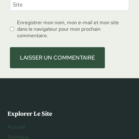
Site
Enregistrer mon nom, mon e-mail et mon site
dans le navigateur pour mon prochain
commentaire.
Explorer Le Site
Accueil
Animaux