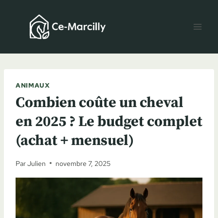
Aller
au
contenu
ANIMAUX
Combien coûte un cheval
en 2025 ? Le budget complet
(achat + mensuel)
Par
Julien
novembre 7, 2025