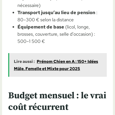
nécessaire)
Transport jusqu’au lieu de pension
:
80–300 € selon la distance
Équipement de base
(licol, longe,
brosses, couverture, selle d’occasion) :
500–1 500 €
Lire aussi :
Prénom Chien en A : 150+ Idées
Mâle, Femelle et Mixte pour 2025
Budget mensuel : le vrai
coût récurrent