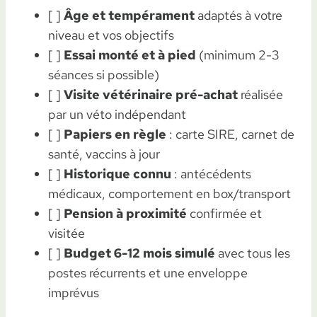
[ ]
Âge et tempérament
adaptés à votre
niveau et vos objectifs
[ ]
Essai monté et à pied
(minimum 2-3
séances si possible)
[ ]
Visite vétérinaire pré-achat
réalisée
par un véto indépendant
[ ]
Papiers en règle
: carte SIRE, carnet de
santé, vaccins à jour
[ ]
Historique connu
: antécédents
médicaux, comportement en box/transport
[ ]
Pension à proximité
confirmée et
visitée
[ ]
Budget 6-12 mois simulé
avec tous les
postes récurrents et une enveloppe
imprévus