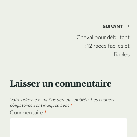
Navigation
SUIVANT
Cheval pour débutant
de
: 12 races faciles et
l’article
fiables
Laisser un commentaire
Votre adresse e-mail ne sera pas publiée.
Les champs
obligatoires sont indiqués avec
*
Commentaire
*