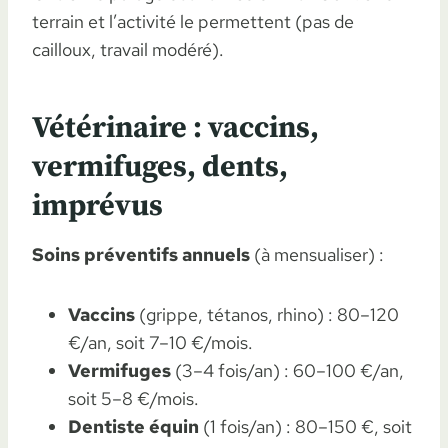
terrain et l’activité le permettent (pas de
cailloux, travail modéré).
Vétérinaire : vaccins,
vermifuges, dents,
imprévus
Soins préventifs annuels
(à mensualiser) :
Vaccins
(grippe, tétanos, rhino) : 80–120
€/an, soit 7–10 €/mois.
Vermifuges
(3–4 fois/an) : 60–100 €/an,
soit 5–8 €/mois.
Dentiste équin
(1 fois/an) : 80–150 €, soit