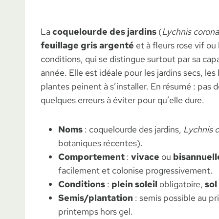
La
coquelourde des jardins
(
Lychnis corona
feuillage gris argenté
et à fleurs rose vif o
conditions, qui se distingue surtout par sa cap
année. Elle est idéale pour les jardins secs, les 
plantes peinent à s’installer. En résumé : pas d
quelques erreurs à éviter pour qu’elle dure.
Noms
: coquelourde des jardins,
Lychnis c
botaniques récentes).
Comportement
:
vivace
ou
bisannuell
facilement et colonise progressivement.
Conditions
:
plein soleil
obligatoire,
sol
Semis/plantation
: semis possible au p
printemps hors gel.