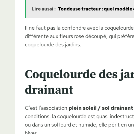
Lire aussi :
Tondeuse tracteur : quel modèle c
Il ne faut pas la confondre avec la coquelourde
différente aux fleurs rose découpé, qui préfère
coquelourde des jardins.
Coquelourde des jard
drainant
C’est l’association
plein soleil / sol drainant
conditions, la coquelourde est quasi indestruc
ou dans un sol lourd et humide, elle périt en u
hiver.