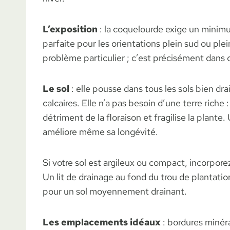
L’exposition
: la coquelourde exige un minimum
parfaite pour les orientations plein sud ou ple
problème particulier ; c’est précisément dans c
Le sol
: elle pousse dans tous les sols bien dra
calcaires. Elle n’a pas besoin d’une terre riche
détriment de la floraison et fragilise la plante.
améliore même sa longévité.
Si votre sol est argileux ou compact, incorporez
Un lit de drainage au fond du trou de plantation
pour un sol moyennement drainant.
Les emplacements idéaux
: bordures minéral