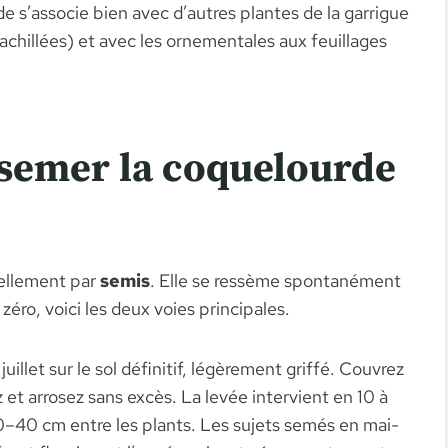
e s’associe bien avec d’autres plantes de la garrigue
achillées) et avec les ornementales aux feuillages
semer la coquelourde
iellement par
semis
. Elle se ressème spontanément
 zéro, voici les deux voies principales.
uillet sur le sol définitif, légèrement griffé. Couvrez
z et arrosez sans excès. La levée intervient en 10 à
30–40 cm entre les plants. Les sujets semés en mai-