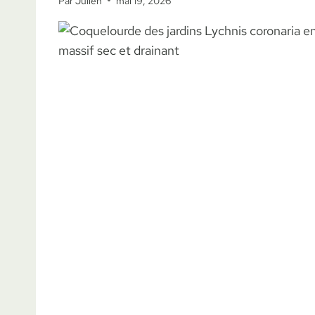
Par
Julien
mai 19, 2026