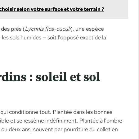
hoisir selon votre surface et votre terrain ?
 des prés (
Lychnis flos-cuculi
), une espèce
 les sols humides — soit l’opposé exact de la
ins : soleil et sol
qui conditionne tout. Plantée dans les bonnes
tible et se ressème indéfiniment. Plantée à l’ombre
n ou deux ans, souvent par pourriture du collet en