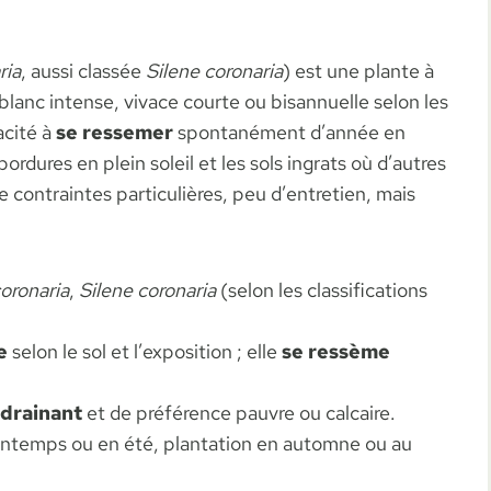
ria
, aussi classée
Silene coronaria
) est une plante à
u blanc intense, vivace courte ou bisannuelle selon les
acité à
se ressemer
spontanément d’année en
bordures en plein soleil et les sols ingrats où d’autres
e contraintes particulières, peu d’entretien, mais
oronaria
,
Silene coronaria
(selon les classifications
e
selon le sol et l’exposition ; elle
se ressème
 drainant
et de préférence pauvre ou calcaire.
rintemps ou en été, plantation en automne ou au