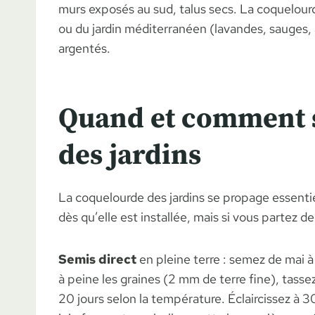
murs exposés au sud, talus secs. La coquelourd
ou du jardin méditerranéen (lavandes, sauges, 
argentés.
Quand et comment 
des jardins
La coquelourde des jardins se propage essent
dès qu’elle est installée, mais si vous partez de
Semis direct
en pleine terre : semez de mai à j
à peine les graines (2 mm de terre fine), tasse
20 jours selon la température. Éclaircissez à 