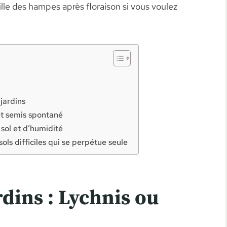
aille des hampes après floraison si vous voulez
t
jardins
 et semis spontané
 sol et d’humidité
ols difficiles qui se perpétue seule
dins : Lychnis ou