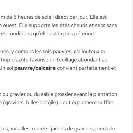
 de 6 heures de soleil direct par jour. Elle est
in ouest. Elle supporte les étés chauds et secs sans
es conditions qu’elle est la plus pérenne.
inés, y compris les sols pauvres, caillouteux ou
 : trop d’azote favorise un feuillage abondant au
 Un sol
pauvre/calcaire
convient parfaitement et
 du gravier ou du sable grossier avant la plantation.
 (graviers, billes d’argile) peut également suffire
es, rocailles, murets, jardins de graviers, pieds de