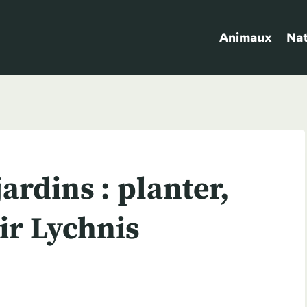
Animaux
Na
ardins : planter,
ir Lychnis