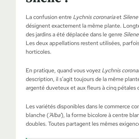
La confusion entre
Lychnis coronaria
et
Silene
désignent exactement la même plante. Longt
des jardins a été déplacée dans le genre
Silene
Les deux appellations restent utilisées, parfo
horticoles.
En pratique, quand vous voyez
Lychnis coronar
description, il s’agit toujours de la même plant
argenté duveteux et aux fleurs à cinq pétales 
Les variétés disponibles dans le commerce co
blanche (
‘Alba’
), la forme bicolore à centre bla
doubles. Toutes partagent les mêmes exigence