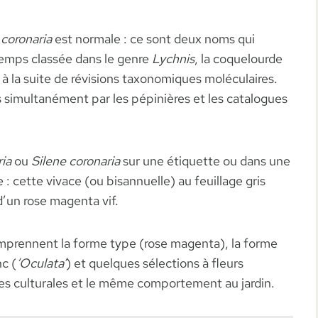
 coronaria
est normale : ce sont deux noms qui
emps classée dans le genre
Lychnis
, la coquelourde
à la suite de révisions taxonomiques moléculaires.
is simultanément par les pépinières et les catalogues
ia
ou
Silene coronaria
sur une étiquette ou dans une
e : cette vivace (ou bisannuelle) au feuillage gris
d’un rose magenta vif.
mprennent la forme type (rose magenta), la forme
nc (
‘Oculata’
) et quelques sélections à fleurs
s culturales et le même comportement au jardin.