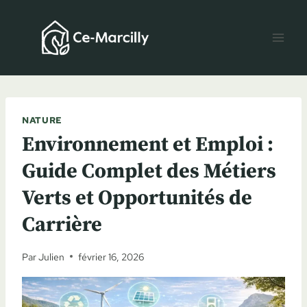
Aller
au
contenu
NATURE
Environnement et Emploi :
Guide Complet des Métiers
Verts et Opportunités de
Carrière
Par
Julien
février 16, 2026