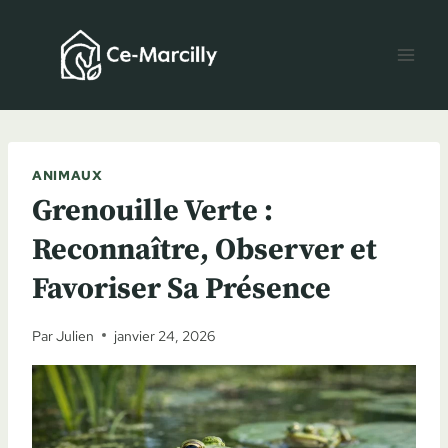
Aller
au
contenu
ANIMAUX
Grenouille Verte :
Reconnaître, Observer et
Favoriser Sa Présence
Par
Julien
janvier 24, 2026