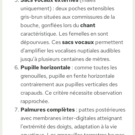
uniquement) : deux poches extensibles
gris-brun situées aux commissures de la
bouche, gonflées lors du
chant
caractéristique. Les femelles en sont
dépourvues. Ces
sacs vocaux
permettent
d’amplifier les vocalises nuptiales audibles
jusqu’à plusieurs centaines de mètres.
Pupille horizontale
: comme toutes les
grenouilles, pupille en fente horizontale
contrairement aux pupilles verticales des
crapauds. Ce critère nécessite observation
rapprochée.
Palmures complètes
: pattes postérieures
avec membranes inter-digitales atteignant
l’extrémité des doigts, adaptation à la vie
aquatique. Les grenouilles terrestres brunes