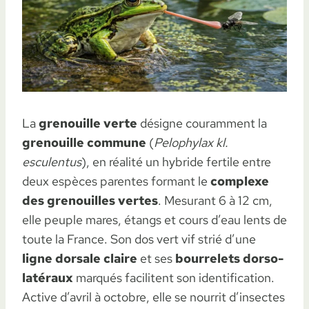
La
grenouille verte
désigne couramment la
grenouille commune
(
Pelophylax kl.
esculentus
), en réalité un hybride fertile entre
deux espèces parentes formant le
complexe
des grenouilles vertes
. Mesurant 6 à 12 cm,
elle peuple mares, étangs et cours d’eau lents de
toute la France. Son dos vert vif strié d’une
ligne dorsale claire
et ses
bourrelets dorso-
latéraux
marqués facilitent son identification.
Active d’avril à octobre, elle se nourrit d’insectes