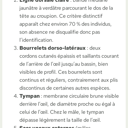
jaunâtre à verdâtre parcourant le dos de la
tête au croupion. Ce critère distinctif
apparaît chez environ 70 % des individus,
son absence ne disqualifie donc pas
l’identification.
Bourrelets dorso-latéraux
: deux
cordons cutanés épaissis et saillants courant
de l’arrière de l’œil jusqu’au bassin, bien
visibles de profil. Ces bourrelets sont
continus et réguliers, contrairement aux plis
discontinus de certaines autres espèces.
Tympan
: membrane circulaire brune visible
derrière l’œil, de diamètre proche ou égal à
celui de l’œil. Chez le mâle, le tympan
dépasse légèrement la taille de l’œil.
Sacs vocaux externes
(mâles