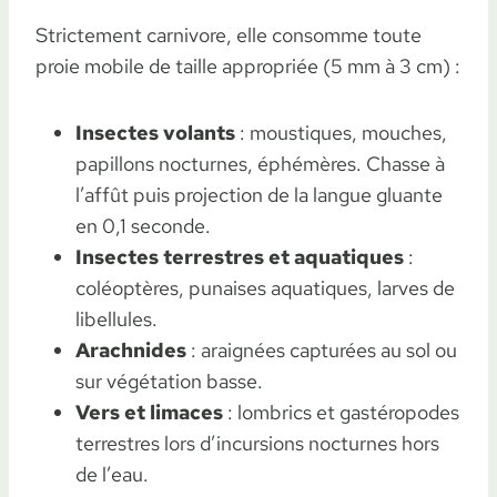
Strictement carnivore, elle consomme toute
proie mobile de taille appropriée (5 mm à 3 cm) :
Insectes volants
: moustiques, mouches,
papillons nocturnes, éphémères. Chasse à
l’affût puis projection de la langue gluante
en 0,1 seconde.
Insectes terrestres et aquatiques
:
coléoptères, punaises aquatiques, larves de
libellules.
Arachnides
: araignées capturées au sol ou
sur végétation basse.
Vers et limaces
: lombrics et gastéropodes
terrestres lors d’incursions nocturnes hors
de l’eau.