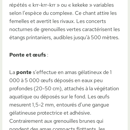
répétés « krr-krr-krr » ou « kekeke » variables
selon l’espèce du complexe. Ce chant attire les
femelles et avertit les rivaux. Les concerts
nocturnes de grenouilles vertes caractérisent les
étangs printaniers, audibles jusqu’à 500 mètres.
Ponte et œufs
:
La
ponte
s’effectue en amas gélatineux de 1
000 à 5 000 œufs déposés en eaux peu
profondes (20-50 cm), attachés à la végétation
aquatique ou déposés sur le fond. Les œufs
mesurent 1,5-2 mm, entourés d’une gangue
gélatineuse protectrice et adhésive.
Contrairement aux grenouilles brunes qui
pondent des amas compacts flottants, les