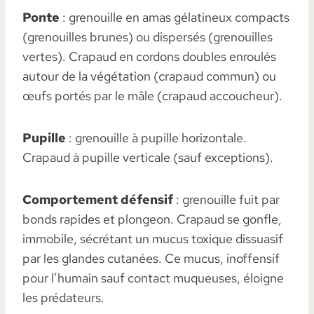
Ponte
: grenouille en amas gélatineux compacts
(grenouilles brunes) ou dispersés (grenouilles
vertes). Crapaud en cordons doubles enroulés
autour de la végétation (crapaud commun) ou
œufs portés par le mâle (crapaud accoucheur).
Pupille
: grenouille à pupille horizontale.
Crapaud à pupille verticale (sauf exceptions).
Comportement défensif
: grenouille fuit par
bonds rapides et plongeon. Crapaud se gonfle,
immobile, sécrétant un mucus toxique dissuasif
par les glandes cutanées. Ce mucus, inoffensif
pour l’humain sauf contact muqueuses, éloigne
les prédateurs.