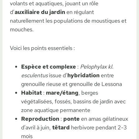
volants et aquatiques, jouant un rôle
d’
auxiliaire du jardin
en régulant
naturellement les populations de moustiques et
mouches.
Voici les points essentiels :
Espèce et complexe
:
Pelophylax kl.
esculentus
issue d’
hybridation
entre
grenouille rieuse et grenouille de Lessona
Habitat
:
mare/étang
, berges
végétalisées, fossés, bassins de jardin avec
zone aquatique permanente
Reproduction
:
ponte
en amas gélatineux
d’avril à juin,
têtard
herbivore pendant 2-3
mois