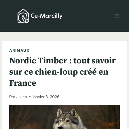
Aller
au
contenu
ANIMAUX
Nordic Timber : tout savoir
sur ce chien-loup créé en
France
Par
Julien
janvier 3, 2026