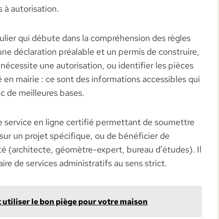
 à autorisation.
iculier qui débute dans la compréhension des règles
ne déclaration préalable et un permis de construire,
écessite une autorisation, ou identifier les pièces
 en mairie : ce sont des informations accessibles qui
c de meilleures bases.
e service en ligne certifié permettant de soumettre
 sur un projet spécifique, ou de bénéficier de
 (architecte, géomètre-expert, bureau d’études). Il
ire de services administratifs au sens strict.
 utiliser le bon piège pour votre maison