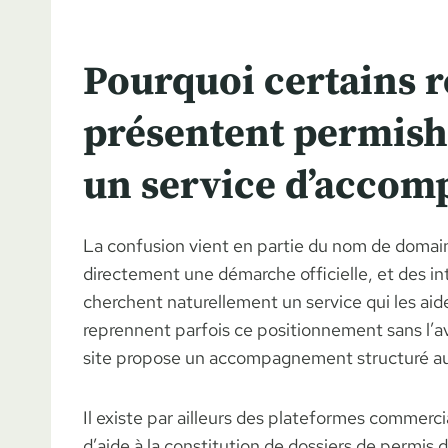
Pourquoi certains r
présentent permish
un service d’acco
La confusion vient en partie du nom de domai
directement une démarche officielle, et des in
cherchent naturellement un service qui les aide 
reprennent parfois ce positionnement sans l’avo
site propose un accompagnement structuré a
Il existe par ailleurs des plateformes commerci
d’aide à la constitution de dossiers de permis 