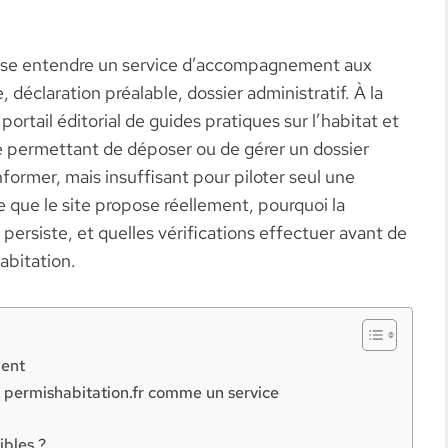
aisse entendre un service d’accompagnement aux
déclaration préalable, dossier administratif. À la
ortail éditorial de guides pratiques sur l’habitat et
e permettant de déposer ou de gérer un dossier
informer, mais insuffisant pour piloter seul une
e que le site propose réellement, pourquoi la
rsiste, et quelles vérifications effectuer avant de
abitation.
ment
t permishabitation.fr comme un service
ibles ?