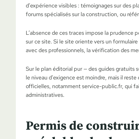
d’expérience visibles : témoignages sur des p
forums spécialisés sur la construction, ou réf
L’absence de ces traces impose la prudence p
sur ce site. Si le site oriente vers un formula
avec des professionnels, la vérification des m
Sur le plan éditorial pur — des guides gratuits 
le niveau d’exigence est moindre, mais il reste
officielles, notamment service-public.fr, qui 
administratives.
Permis de construir