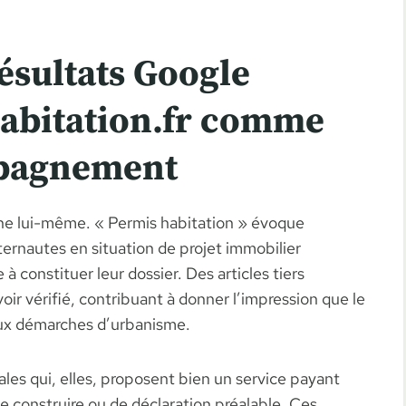
ésultats Google
abitation.fr comme
mpagnement
ne lui-même. « Permis habitation » évoque
ternautes en situation de projet immobilier
à constituer leur dossier. Des articles tiers
ir vérifié, contribuant à donner l’impression que le
ux démarches d’urbanisme.
ales qui, elles, proposent bien un service payant
de construire ou de déclaration préalable. Ces