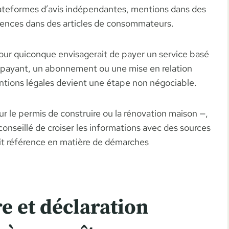
lateformes d’avis indépendantes, mentions dans des
érences dans des articles de consommateurs.
our quiconque envisagerait de payer un service basé
ire payant, un abonnement ou une mise en relation
entions légales devient une étape non négociable.
sur le permis de construire ou la rénovation maison —,
 conseillé de croiser les informations avec des sources
fait référence en matière de démarches
e et déclaration