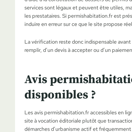
services sont légaux et peuvent être utiles, mais
les prestataires. Si permishabitation.fr est p
induire en erreur sur ce que le site propose ré
La vérification reste donc indispensable avant 
remplir, d’un devis à accepter ou d’un paiemen
Avis permishabitati
disponibles ?
Les avis permishabitation.fr accessibles en l
site à vocation éditoriale plutôt que transac
démarches d’urbanisme actif et fréquemment u