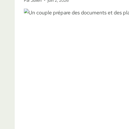
Par
Julien
juin 2, 2026