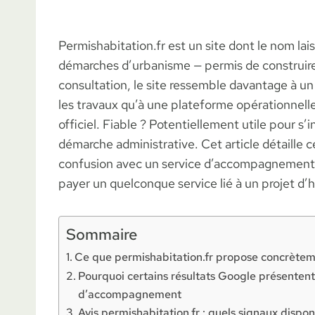
Permishabitation.fr est un site dont le nom l
démarches d’urbanisme — permis de construire, 
consultation, le site ressemble davantage à un p
les travaux qu’à une plateforme opérationnell
officiel. Fiable ? Potentiellement utile pour s’
démarche administrative. Cet article détaille c
confusion avec un service d’accompagnement pe
payer un quelconque service lié à un projet d’h
Sommaire
Ce que permishabitation.fr propose concrète
Pourquoi certains résultats Google présenten
d’accompagnement
Avis permishabitation.fr : quels signaux dispon