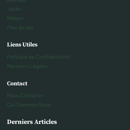
Jardin
Maison
Plan du site
Liens Utiles
Politique de Confidentialité
Mentions Légales
Contact
Nous Contacter
Qui Sommes-Nous
Derniers Articles