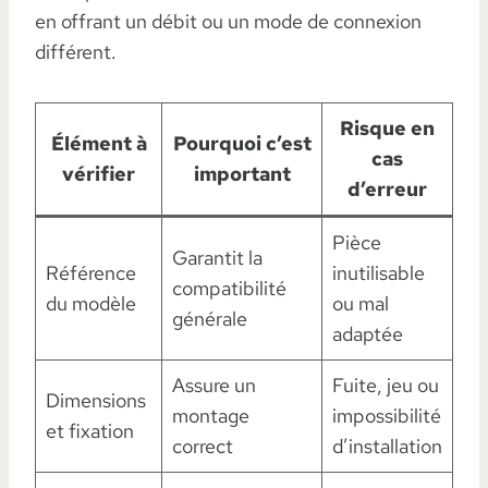
en offrant un débit ou un mode de connexion
différent.
Risque en
Élément à
Pourquoi c’est
cas
vérifier
important
d’erreur
Pièce
Garantit la
Référence
inutilisable
compatibilité
du modèle
ou mal
générale
adaptée
Assure un
Fuite, jeu ou
Dimensions
montage
impossibilité
et fixation
correct
d’installation