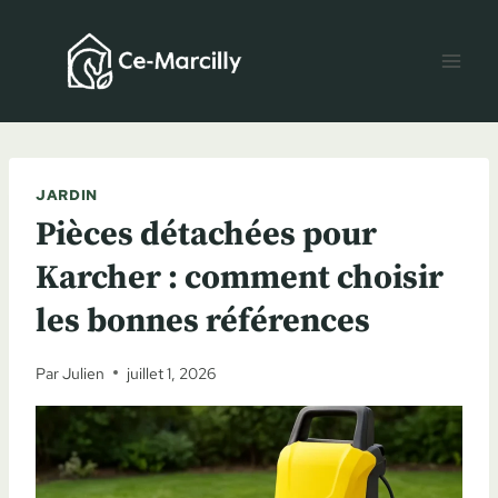
Aller
au
contenu
JARDIN
Pièces détachées pour
Karcher : comment choisir
les bonnes références
Par
Julien
juillet 1, 2026