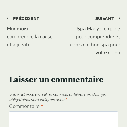
Navigation
PRÉCÉDENT
SUIVANT
Mur moisi :
Spa Marly : le guide
de
comprendre la cause
pour comprendre et
l’article
et agir vite
choisir le bon spa pour
votre chien
Laisser un commentaire
Votre adresse e-mail ne sera pas publiée.
Les champs
obligatoires sont indiqués avec
*
Commentaire
*