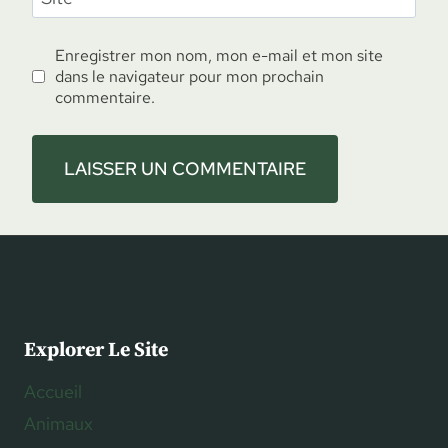
Enregistrer mon nom, mon e-mail et mon site
dans le navigateur pour mon prochain
commentaire.
Explorer Le Site
Accueil
Animaux