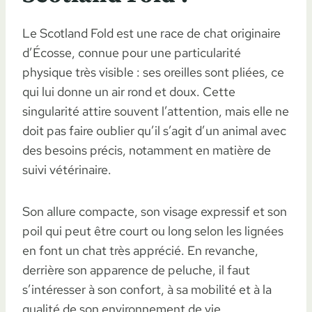
Le Scotland Fold est une race de chat originaire
d’Écosse, connue pour une particularité
physique très visible : ses oreilles sont pliées, ce
qui lui donne un air rond et doux. Cette
singularité attire souvent l’attention, mais elle ne
doit pas faire oublier qu’il s’agit d’un animal avec
des besoins précis, notamment en matière de
suivi vétérinaire.
Son allure compacte, son visage expressif et son
poil qui peut être court ou long selon les lignées
en font un chat très apprécié. En revanche,
derrière son apparence de peluche, il faut
s’intéresser à son confort, à sa mobilité et à la
qualité de son environnement de vie.