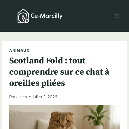
Aller
au
contenu
ANIMAUX
Scotland Fold : tout
comprendre sur ce chat à
oreilles pliées
Par
Julien
juillet 2, 2026