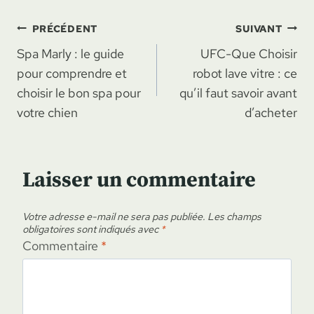
Navigation
PRÉCÉDENT
SUIVANT
Spa Marly : le guide
UFC-Que Choisir
de
pour comprendre et
robot lave vitre : ce
l’article
choisir le bon spa pour
qu’il faut savoir avant
votre chien
d’acheter
Laisser un commentaire
Votre adresse e-mail ne sera pas publiée.
Les champs
obligatoires sont indiqués avec
*
Commentaire
*