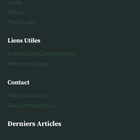
Jardin
Maison
Plan du site
Liens Utiles
Politique de Confidentialité
Mentions Légales
Contact
Nous Contacter
Qui Sommes-Nous
Derniers Articles