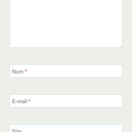
Nom
*
E-mail
*
Site