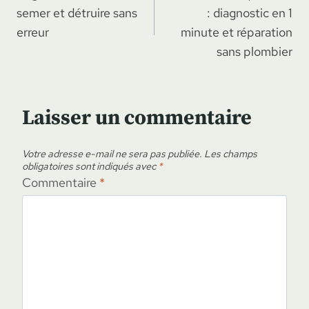
de
semer et détruire sans
: diagnostic en 1
l’article
erreur
minute et réparation
sans plombier
Laisser un commentaire
Votre adresse e-mail ne sera pas publiée.
Les champs
obligatoires sont indiqués avec
*
Commentaire
*