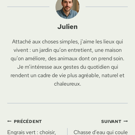
Julien
Attaché aux choses simples, j'aime les lieux qui
vivent : un jardin qu’on entretient, une maison
qu’on améliore, des animaux dont on prend soin.
Je m’intéresse aux gestes du quotidien qui
rendent un cadre de vie plus agréable, naturel et
chaleureux.
Navigation
PRÉCÉDENT
SUIVANT
Engrais vert : choisir,
Chasse d’eau qui coule