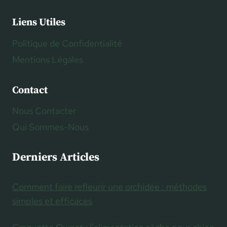
Liens Utiles
Politique de Confidentialité
Mentions Légales
Contact
Nous Contacter
Qui Sommes-Nous
Derniers Articles
Comment faire refleurir une orchidée : méthodes
simples et efficaces