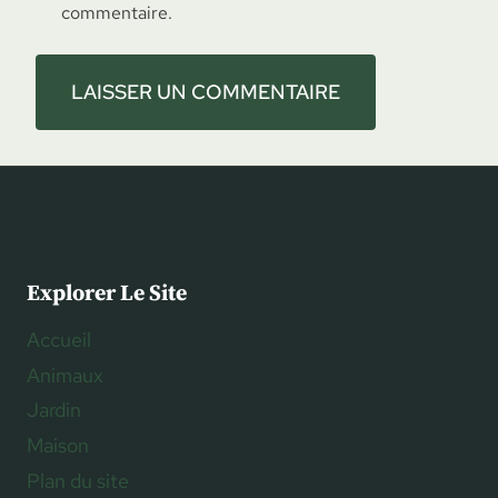
commentaire.
Explorer Le Site
Accueil
Animaux
Jardin
Maison
Plan du site