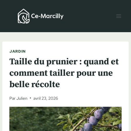
Aller
au
contenu
JARDIN
Taille du prunier : quand et
comment tailler pour une
belle récolte
Par
Julien
avril 23, 2026