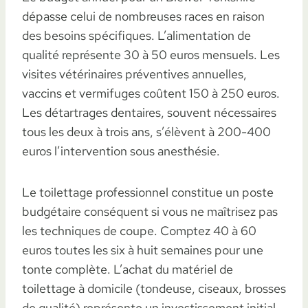
dépasse celui de nombreuses races en raison
des besoins spécifiques. L’alimentation de
qualité représente 30 à 50 euros mensuels. Les
visites vétérinaires préventives annuelles,
vaccins et vermifuges coûtent 150 à 250 euros.
Les détartrages dentaires, souvent nécessaires
tous les deux à trois ans, s’élèvent à 200-400
euros l’intervention sous anesthésie.
Le toilettage professionnel constitue un poste
budgétaire conséquent si vous ne maîtrisez pas
les techniques de coupe. Comptez 40 à 60
euros toutes les six à huit semaines pour une
tonte complète. L’achat du matériel de
toilettage à domicile (tondeuse, ciseaux, brosses
de qualité) représente un investissement initial