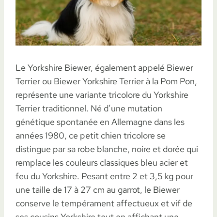
Le Yorkshire Biewer, également appelé Biewer
Terrier ou Biewer Yorkshire Terrier à la Pom Pon,
représente une variante tricolore du Yorkshire
Terrier traditionnel. Né d’une mutation
génétique spontanée en Allemagne dans les
années 1980, ce petit chien tricolore se
distingue par sa robe blanche, noire et dorée qui
remplace les couleurs classiques bleu acier et
feu du Yorkshire. Pesant entre 2 et 3,5 kg pour
une taille de 17 à 27 cm au garrot, le Biewer
conserve le tempérament affectueux et vif de
ses cousins Yorkshire tout en affichant une