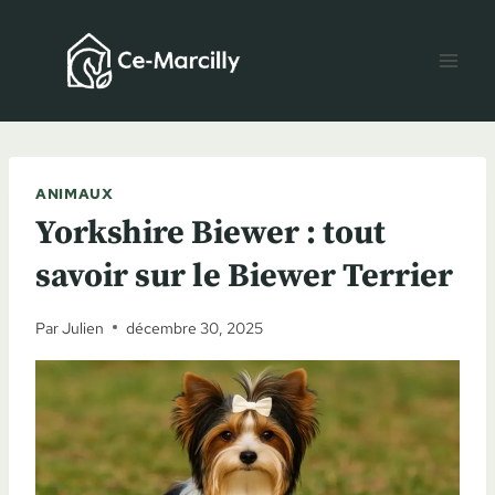
Aller
au
contenu
ANIMAUX
Yorkshire Biewer : tout
savoir sur le Biewer Terrier
Par
Julien
décembre 30, 2025