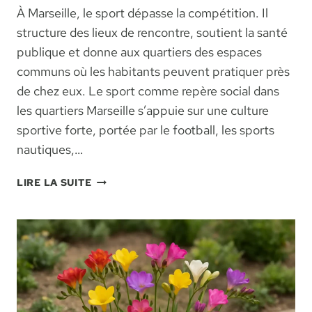
À Marseille, le sport dépasse la compétition. Il
structure des lieux de rencontre, soutient la santé
publique et donne aux quartiers des espaces
communs où les habitants peuvent pratiquer près
de chez eux. Le sport comme repère social dans
les quartiers Marseille s’appuie sur une culture
sportive forte, portée par le football, les sports
nautiques,…
INITIATIVES
LIRE LA SUITE
SPORTIVES
LOCALES
À
MARSEILLE
ET
LEUR
RÔLE
DANS