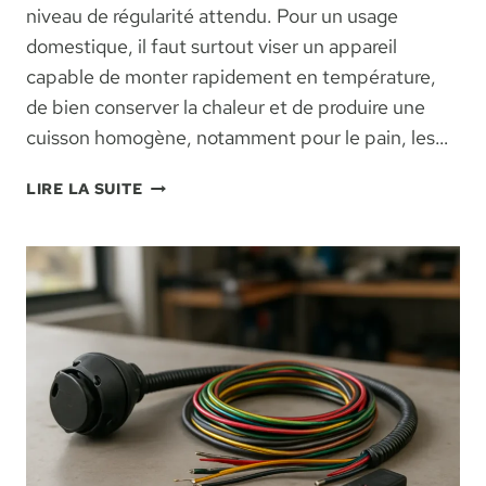
niveau de régularité attendu. Pour un usage
domestique, il faut surtout viser un appareil
capable de monter rapidement en température,
de bien conserver la chaleur et de produire une
cuisson homogène, notamment pour le pain, les…
FOUR
LIRE LA SUITE
POUR
BOULANGER
:
COMMENT
CHOISIR
LE
BON
MODÈLE
POUR
VOTRE
CUISINE