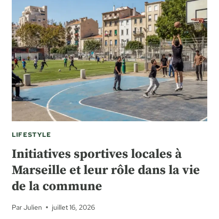
APPAREIL
ANTI
MOUSTIQUE
EXTÉRIEUR
EFFICACE
?
LIFESTYLE
Initiatives sportives locales à
Marseille et leur rôle dans la vie
de la commune
Par
Julien
juillet 16, 2026