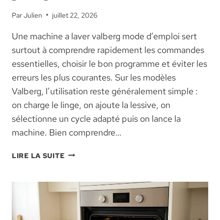
Par
Julien
juillet 22, 2026
Une machine a laver valberg mode d’emploi sert
surtout à comprendre rapidement les commandes
essentielles, choisir le bon programme et éviter les
erreurs les plus courantes. Sur les modèles
Valberg, l’utilisation reste généralement simple :
on charge le linge, on ajoute la lessive, on
sélectionne un cycle adapté puis on lance la
machine. Bien comprendre…
MACHINE
LIRE LA SUITE
À
LAVER
VALBERG
:
MODE