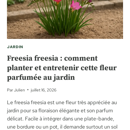
LA
VIE
DE
LA
COMMUNE
JARDIN
Freesia freesia : comment
planter et entretenir cette fleur
parfumée au jardin
Par
Julien
juillet 16, 2026
Le freesia freesia est une fleur très appréciée au
jardin pour sa floraison élégante et son parfum
délicat. Facile à intégrer dans une plate-bande,
une bordure ou un pot, il demande surtout un sol