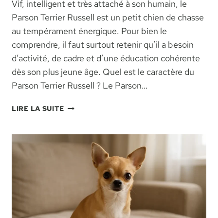
Vif, intelligent et très attaché à son humain, le
Parson Terrier Russell est un petit chien de chasse
au tempérament énergique. Pour bien le
comprendre, il faut surtout retenir qu’il a besoin
d’activité, de cadre et d’une éducation cohérente
dès son plus jeune âge. Quel est le caractère du
Parson Terrier Russell ? Le Parson…
PARSON
LIRE LA SUITE
TERRIER
RUSSELL
:
CARACTÈRE,
ÉDUCATION
ET
BESOINS
ESSENTIELS