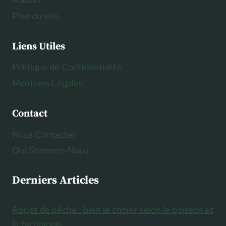
Plan du site
Liens Utiles
Politique de Confidentialité
Mentions Légales
Contact
Nous Contacter
Qui Sommes-Nous
Derniers Articles
Appât de pêche : bien le choisir selon le poisson et
la technique