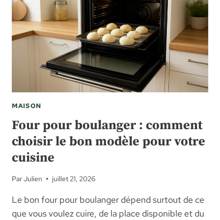
D’EMPLOI
SIMPLE
ET
CONSEILS
PRATIQUES
MAISON
Four pour boulanger : comment
choisir le bon modèle pour votre
cuisine
Par
Julien
juillet 21, 2026
Le bon four pour boulanger dépend surtout de ce
que vous voulez cuire, de la place disponible et du