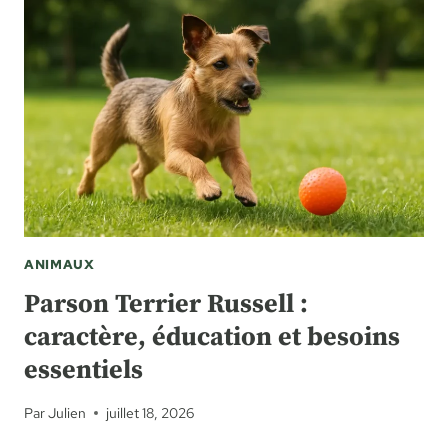
COMMENT
CHOISIR
ET
AMÉNAGER
UN
HABITAT
ADAPTÉ
ANIMAUX
Parson Terrier Russell :
caractère, éducation et besoins
essentiels
Par
Julien
juillet 18, 2026