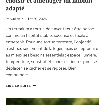
choisir et aménager un habitat
adapté
Par
Julien
juillet 20, 2026
Un terrarium à tortue doit avant tout être pensé
comme un habitat stable, sécurisé et facile à
entretenir. Pour une tortue terrestre, l’objectif
n’est pas seulement de la loger, mais de reproduire
au mieux ses besoins essentiels : espace, lumière,
température, substrat et zones distinctes pour se
déplacer, se cacher et se reposer. Bien
comprendre…
TERRARIUM
LIRE LA SUITE
À
TORTUE
: