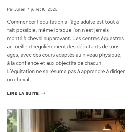
Par
Julien
juillet 16, 2026
Commencer l’équitation à l’âge adulte est tout à
fait possible, même lorsque l’on n’est jamais
monté à cheval auparavant. Les centres équestres
accueillent régulièrement des débutants de tous
âges, avec des cours adaptés au niveau physique,
à la confiance et aux objectifs de chacun.
L’équitation ne se résume pas à apprendre à diriger
un cheval….
DÉBUTER
LIRE LA SUITE
L’ÉQUITATION
À
L’ÂGE
ADULTE
: