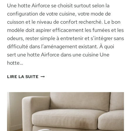
Une hotte Airforce se choisit surtout selon la
configuration de votre cuisine, votre mode de
cuisson et le niveau de confort recherché. Le bon
modèle doit aspirer efficacement les fumées et les
odeurs, rester simple à entretenir et s’intégrer sans
difficulté dans l’aménagement existant. À quoi
sert une hotte Airforce dans une cuisine Une
hotte…
HOTTE
LIRE LA SUITE
AIRFORCE
:
COMMENT
CHOISIR,
INSTALLER
ET
ENTRETENIR
CE