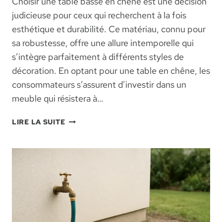
Choisir une table basse en chêne est une décision
judicieuse pour ceux qui recherchent à la fois
esthétique et durabilité. Ce matériau, connu pour
sa robustesse, offre une allure intemporelle qui
s’intègre parfaitement à différents styles de
décoration. En optant pour une table en chêne, les
consommateurs s’assurent d’investir dans un
meuble qui résistera à…
POURQUOI
LIRE LA SUITE
UNE
TABLE
BASSE
EN
CHÊNE
EST-
ELLE
GAGE