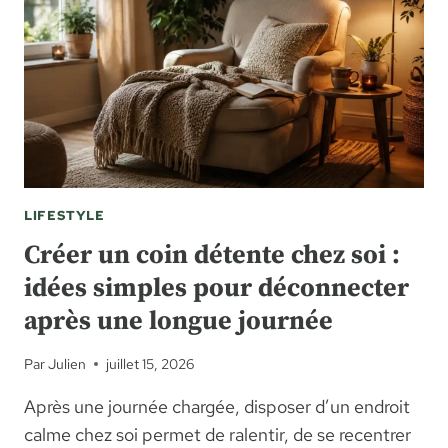
BUDGET,
ÉQUIPEMENT
ET
PREMIERS
COURS
LIFESTYLE
Créer un coin détente chez soi :
idées simples pour déconnecter
après une longue journée
Par
Julien
juillet 15, 2026
Après une journée chargée, disposer d’un endroit
calme chez soi permet de ralentir, de se recentrer