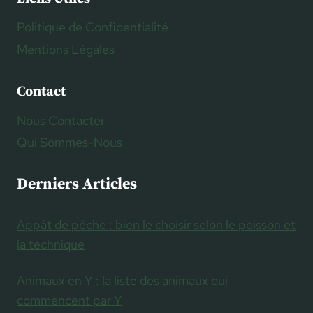
Politique de Confidentialité
Mentions Légales
Contact
Nous Contacter
Qui Sommes-Nous
Derniers Articles
Appât de pêche : bien le choisir selon le poisson et
la technique
Animaux en Y : la liste des animaux qui
commencent par Y