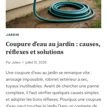
DE
LONGÉVITÉ
?
JARDIN
Coupure d’eau au jardin : causes,
réflexes et solutions
Par
Julien
juillet 15, 2026
Une coupure d’eau au jardin se remarque vite :
arrosage impossible, robinet extérieur à sec,
tuyaux inutilisables. Avant de chercher une panne
complexe, il faut vérifier quelques causes simples
et adopter les bons réflexes. Pourquoi une coupure
d’eau peut toucher le jardin Dans un contexte de