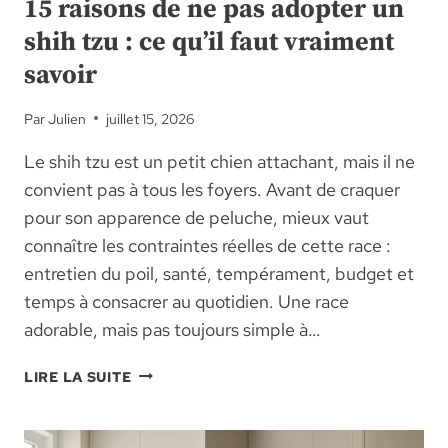
15 raisons de ne pas adopter un
shih tzu : ce qu’il faut vraiment
savoir
Par
Julien
juillet 15, 2026
Le shih tzu est un petit chien attachant, mais il ne
convient pas à tous les foyers. Avant de craquer
pour son apparence de peluche, mieux vaut
connaître les contraintes réelles de cette race :
entretien du poil, santé, tempérament, budget et
temps à consacrer au quotidien. Une race
adorable, mais pas toujours simple à…
15
LIRE LA SUITE
RAISONS
DE
NE