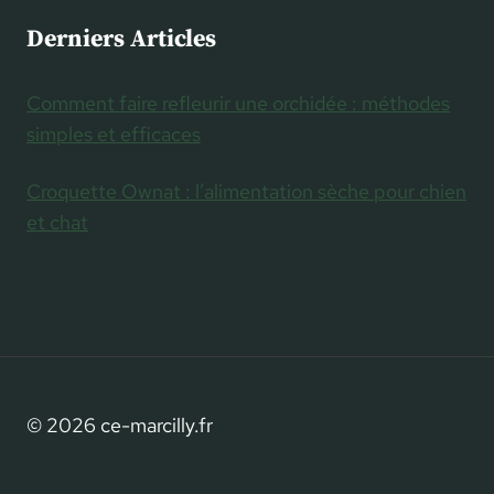
Derniers Articles
Comment faire refleurir une orchidée : méthodes
simples et efficaces
Croquette Ownat : l’alimentation sèche pour chien
et chat
© 2026 ce-marcilly.fr