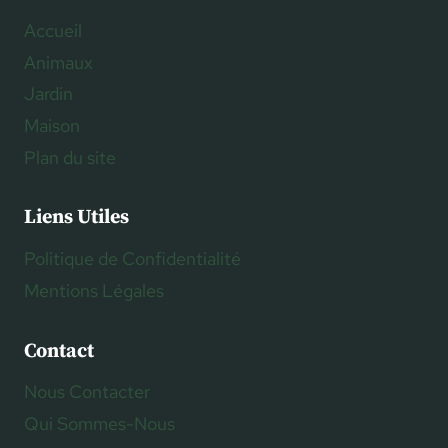
Accueil
Animaux
Jardin
Maison
Plan du site
Liens Utiles
Politique de Confidentialité
Mentions Légales
Contact
Nous Contacter
Qui Sommes-Nous