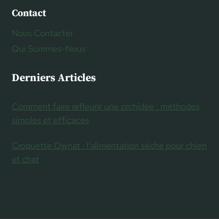
Contact
Nous Contacter
Qui Sommes-Nous
Derniers Articles
Comment faire refleurir une orchidée : méthodes
simples et efficaces
Croquette Ownat : l’alimentation sèche pour chien
et chat