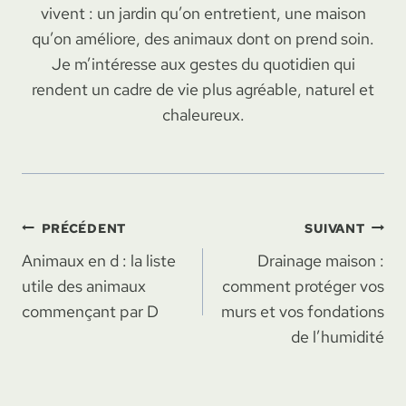
vivent : un jardin qu’on entretient, une maison
qu’on améliore, des animaux dont on prend soin.
Je m’intéresse aux gestes du quotidien qui
rendent un cadre de vie plus agréable, naturel et
chaleureux.
Navigation
PRÉCÉDENT
SUIVANT
Animaux en d : la liste
Drainage maison :
de
utile des animaux
comment protéger vos
l’article
commençant par D
murs et vos fondations
de l’humidité