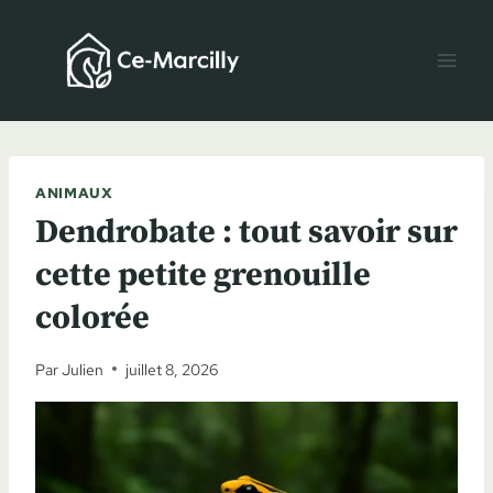
Aller
au
contenu
ANIMAUX
Dendrobate : tout savoir sur
cette petite grenouille
colorée
Par
Julien
juillet 8, 2026