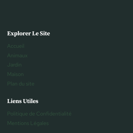
Explorer Le Site
Accueil
Animaux
Jardin
Maison
Plan du site
Liens Utiles
Politique de Confidentialité
Mentions Légales