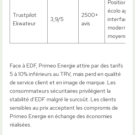
Positionne
écolo appré
Trustpilot
2500+
3,9/5
interface
Ekwateur
avis
moderne, t
moyens
Face à EDF, Primeo Energie attire par des tarifs
5 à 10% inférieurs au TRV, mais perd en qualité
de service client et en image de marque. Les
consommateurs sécuritaires privilégient la
stabilité d’EDF malgré le surcoût. Les clients
sensibles au prix acceptent les compromis de
Primeo Energie en échange des économies
réalisées.