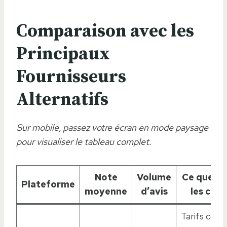
Comparaison avec les
Principaux
Fournisseurs
Alternatifs
Sur mobile, passez votre écran en mode paysage
pour visualiser le tableau complet.
Note
Volume
Ce que di
Plateforme
moyenne
d’avis
les clie
Tarifs corre