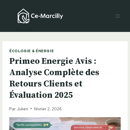
Aller
au
contenu
ÉCOLOGIE & ÉNERGIE
Primeo Energie Avis :
Analyse Complète des
Retours Clients et
Évaluation 2025
Par
Julien
février 2, 2026