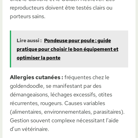
reproducteurs doivent être testés clairs ou
porteurs sains.
Lire aussi :
Pondeuse pour poule : guide
pratique pour choisir le bon équipement et
optimiser la ponte
Allergies cutanées :
fréquentes chez le
goldendoodle, se manifestant par des
démangeaisons, léchages excessifs, otites
récurrentes, rougeurs. Causes variables
(alimentaires, environnementales, parasitaires).
Gestion souvent complexe nécessitant l’aide
d’un vétérinaire.