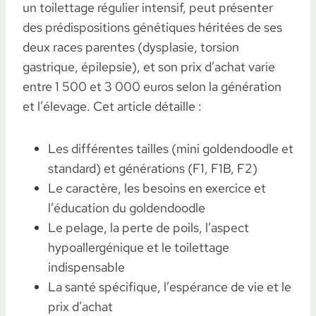
un toilettage régulier intensif, peut présenter
des prédispositions génétiques héritées de ses
deux races parentes (dysplasie, torsion
gastrique, épilepsie), et son prix d’achat varie
entre 1 500 et 3 000 euros selon la génération
et l’élevage. Cet article détaille :
Les différentes tailles (mini goldendoodle et
standard) et générations (F1, F1B, F2)
Le caractère, les besoins en exercice et
l’éducation du goldendoodle
Le pelage, la perte de poils, l’aspect
hypoallergénique et le toilettage
indispensable
La santé spécifique, l’espérance de vie et le
prix d’achat