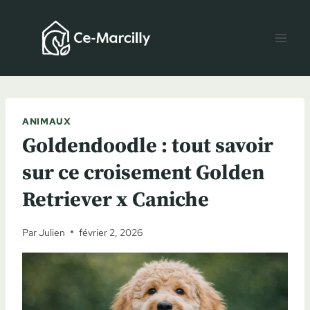
Aller
au
contenu
ANIMAUX
Goldendoodle : tout savoir
sur ce croisement Golden
Retriever x Caniche
Par
Julien
février 2, 2026